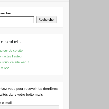
hercher
Rechercher
 essentiels
auteur de ce site
ntactez l’auteur
urquoi ce site web ?
ux Rss
rivez-vous pour recevoir les dernières
alités dans votre boîte mails
e e-mail