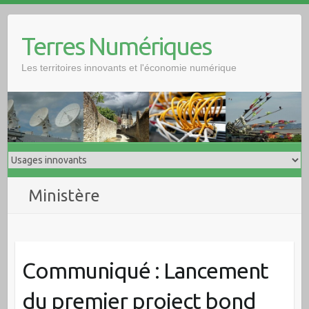
Skip
to
Terres Numériques
content
Les territoires innovants et l'économie numérique
Ministère
Communiqué : Lancement
du premier project bond