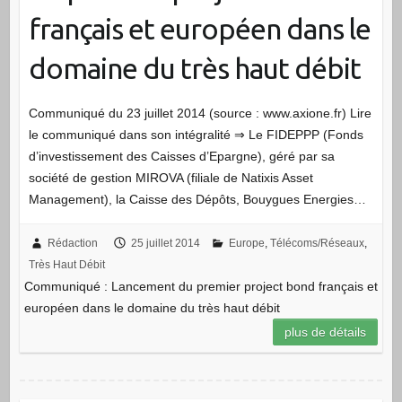
français et européen dans le
domaine du très haut débit
Communiqué du 23 juillet 2014 (source : www.axione.fr) Lire
le communiqué dans son intégralité ⇒ Le FIDEPPP (Fonds
d’investissement des Caisses d’Epargne), géré par sa
société de gestion MIROVA (filiale de Natixis Asset
Management), la Caisse des Dépôts, Bouygues Energies…
Rédaction
25 juillet 2014
Europe
,
Télécoms/Réseaux
,
Très Haut Débit
Communiqué : Lancement du premier project bond français et
européen dans le domaine du très haut débit
plus de détails