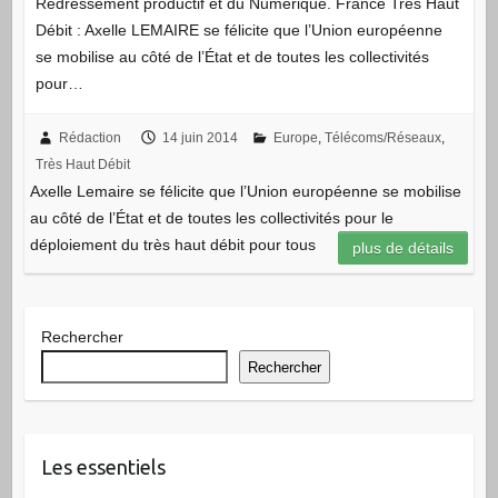
Redressement productif et du Numérique. France Très Haut
Débit : Axelle LEMAIRE se félicite que l’Union européenne
se mobilise au côté de l’État et de toutes les collectivités
pour…
Rédaction
14 juin 2014
Europe
,
Télécoms/Réseaux
,
Très Haut Débit
Axelle Lemaire se félicite que l’Union européenne se mobilise
au côté de l’État et de toutes les collectivités pour le
déploiement du très haut débit pour tous
plus de détails
Rechercher
Rechercher
Les essentiels