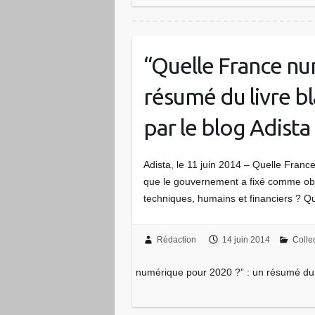
“Quelle France nu
résumé du livre bl
par le blog Adista
Adista, le 11 juin 2014 – Quelle Fran
que le gouvernement a fixé comme obj
techniques, humains et financiers ? 
Rédaction
14 juin 2014
Collec
numérique pour 2020 ?” : un résumé du l