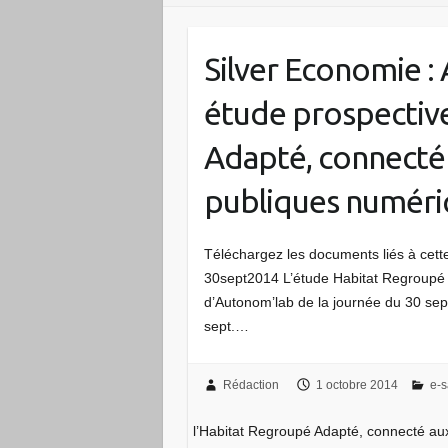
Silver Economie : 
étude prospective
Adapté, connecté 
publiques numéri
Téléchargez les documents liés à cett
30sept2014 L’étude Habitat Regroupé 
d’Autonom’lab de la journée du 30 sep
sept.…
Rédaction
1 octobre 2014
e-s
l’Habitat Regroupé Adapté, connecté au