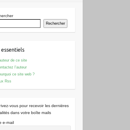
hercher
Rechercher
 essentiels
auteur de ce site
ntactez l’auteur
urquoi ce site web ?
ux Rss
rivez-vous pour recevoir les dernières
alités dans votre boîte mails
e e-mail