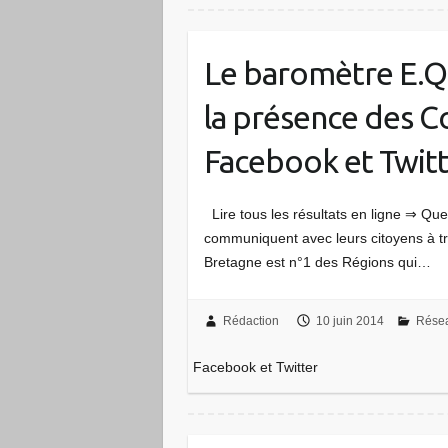
Le baromètre E.Q
la présence des Col
Facebook et Twit
Lire tous les résultats en ligne ⇒ Qu
communiquent avec leurs citoyens à tr
Bretagne est n°1 des Régions qui…
Rédaction
10 juin 2014
Résea
Facebook et Twitter