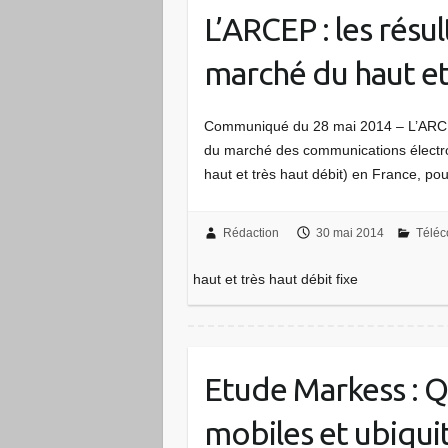
L’ARCEP : les résu
marché du haut et 
Communiqué du 28 mai 2014 – L’ARCEP 
du marché des communications électron
haut et très haut débit) en France, po
Rédaction
30 mai 2014
Télé
haut et très haut débit fixe
Etude Markess : 
mobiles et ubiquita