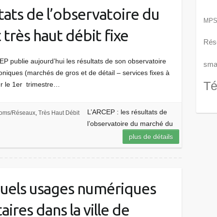
ltats de l’observatoire du
MP
très haut débit fixe
Rés
publie aujourd’hui les résultats de son observatoire
smar
iques (marchés de gros et de détail – services fixes à
Té
ur le 1er trimestre…
L’ARCEP : les résultats de
coms/Réseaux
,
Très Haut Débit
l’observatoire du marché du
plus de détails
Quels usages numériques
ires dans la ville de