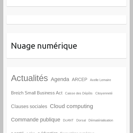
Nuage numérique
Actualités
Agenda
ARCEP
Axelle Lemaire
Breizh Small Business Act
Caisse des Dépôts
Citoyenneté
Cloud computing
Clauses sociales
Commande publique
DcANT
Dorsal
Dématérialisation