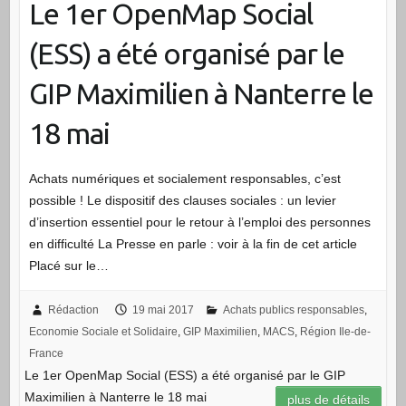
Le 1er OpenMap Social
(ESS) a été organisé par le
GIP Maximilien à Nanterre le
18 mai
Achats numériques et socialement responsables, c’est
possible ! Le dispositif des clauses sociales : un levier
d’insertion essentiel pour le retour à l’emploi des personnes
en difficulté La Presse en parle : voir à la fin de cet article
Placé sur le…
Rédaction
19 mai 2017
Achats publics responsables
,
Economie Sociale et Solidaire
,
GIP Maximilien
,
MACS
,
Région Ile-de-
France
Le 1er OpenMap Social (ESS) a été organisé par le GIP
Maximilien à Nanterre le 18 mai
plus de détails