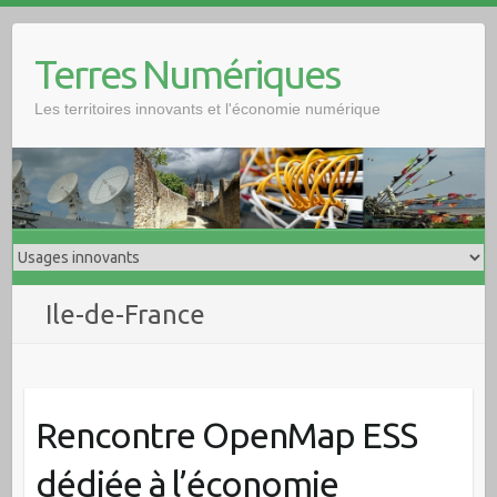
Skip
to
Terres Numériques
content
Les territoires innovants et l'économie numérique
Ile-de-France
Rencontre OpenMap ESS
dédiée à l’économie