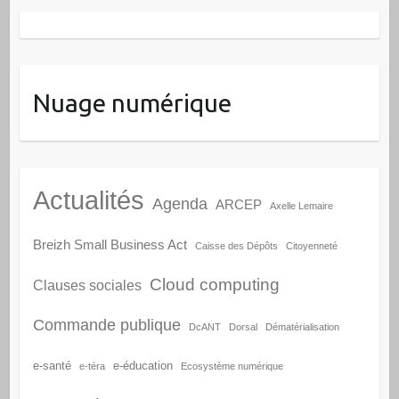
Nuage numérique
Actualités
Agenda
ARCEP
Axelle Lemaire
Breizh Small Business Act
Caisse des Dépôts
Citoyenneté
Cloud computing
Clauses sociales
Commande publique
DcANT
Dorsal
Dématérialisation
e-santé
e-éducation
e-téra
Ecosystème numérique