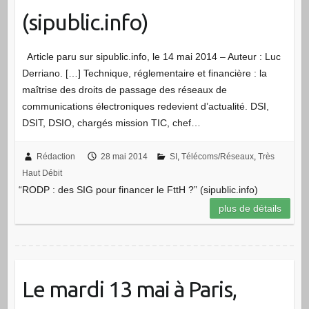
(sipublic.info)
Article paru sur sipublic.info, le 14 mai 2014 – Auteur : Luc
Derriano. […] Technique, réglementaire et financière : la
maîtrise des droits de passage des réseaux de
communications électroniques redevient d’actualité. DSI,
DSIT, DSIO, chargés mission TIC, chef…
Rédaction
28 mai 2014
SI
,
Télécoms/Réseaux
,
Très
Haut Débit
“RODP : des SIG pour financer le FttH ?” (sipublic.info)
plus de détails
Le mardi 13 mai à Paris,