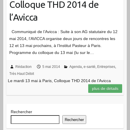
Colloque THD 2014 de
l’Avicca
Communiqué de l’Avicca : Suite à son AG statutaire du 12
mai 2014, l’AVICCA organise deux jours de rencontres les
12 et 13 mai prochains, à l’Institut Pasteur à Paris.
Programme du colloque du 13 mai (lu sur le…
Rédaction
5 mai 2014
Agenda
,
e-santé
,
Entreprises
,
Très Haut Débit
Le mardi 13 mai à Paris, Colloque THD 2014 de l’Avicca
plus de détails
Rechercher
Rechercher