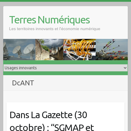
Skip
to
Terres Numériques
content
Les territoires innovants et l'économie numérique
DcANT
Dans La Gazette (30
octobre) : “SGMAP et