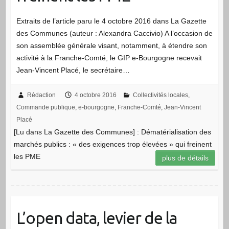
Extraits de l’article paru le 4 octobre 2016 dans La Gazette
des Communes (auteur : Alexandra Caccivio) A l’occasion de
son assemblée générale visant, notamment, à étendre son
activité à la Franche-Comté, le GIP e-Bourgogne recevait
Jean-Vincent Placé, le secrétaire…
Rédaction
4 octobre 2016
Collectivités locales
,
Commande publique
,
e-bourgogne
,
Franche-Comté
,
Jean-Vincent
Placé
[Lu dans La Gazette des Communes] : Dématérialisation des
marchés publics : « des exigences trop élevées » qui freinent
les PME
plus de détails
L’open data, levier de la