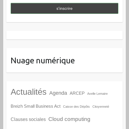
Nuage numérique
Actualités
Agenda
ARCEP
Axelle Lemaire
Breizh Small Business Act
Caisse des Dépôts
Citoyenneté
Cloud computing
Clauses sociales