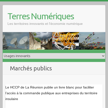
Skip
to
Terres Numériques
content
Les territoires innovants et l'économie numérique
Marchés publics
Le HCCP de La Réunion publie un livre blanc pour faciliter
l’accès à la commande publique aux entreprises du territoire
insulaire