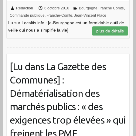
Rédaction
6 octobre 2016
Bourgogne Franche Comté
,
Commande publique
,
Franche-Comté
,
Jean-Vincent Placé
Lu sur Localtis.info : [e-Bourgogne est un formidable outil de
veille qui nous a simplifié la vie]
plus de détails
[Lu dans La Gazette des
Communes] :
Dématérialisation des
marchés publics : « des
exigences trop élevées » qui
freinent les PME