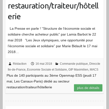
restauration/traiteur/hôtell
erie
La Presse en parle ! “Structure de l’économie sociale et
solidaire cherche acheteur public” par Lamia Barbot le 22
mai 2018 “Les Jeux olympiques, une opportunité pour
l’économie sociale et solidaire” par Marie Bidault le 17 mai
2018…
Rédaction
16 mai 2018
Commande publique
,
Direccte
Ile-de-France
,
Economie Sociale et Solidaire
,
GIP Maximilien
,
MACS
Plus de 140 participants au 3ème Openmap ESS (jeudi 17
mai, Les Canaux-Paris) dédié au secteur
restauration/traiteur/hôtellerie
plus de détails