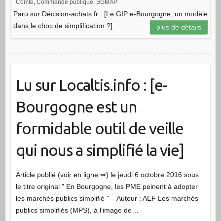
Comté
,
Commande publique
,
SGMAP
Paru sur Décision-achats.fr : [Le GIP e-Bourgogne, un modèle
dans le choc de simplification ?]
plus de détails
Lu sur Localtis.info : [e-
Bourgogne est un
formidable outil de veille
qui nous a simplifié la vie]
Article publié (voir en ligne ⇒) le jeudi 6 octobre 2016 sous
le titre original ” En Bourgogne, les PME peinent à adopter
les marchés publics simplifié ” – Auteur : AEF Les marchés
publics simplifiés (MPS), à l’image de…