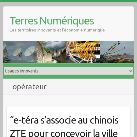
Skip
to
Terres Numériques
content
Les territoires innovants et l'économie numérique
opérateur
“e-téra s’associe au chinois
ZTE pour concevoir la ville