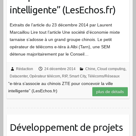
intelligente” (LesEchos.fr)
Extraits de l’article du 23 décembre 2014 par Laurent
Marcaillou Lire tout l’article Une société d’économie mixte
tarnaise s’adosse à un grand groupe chinois. Le petit
opérateur de télécoms e-téra à Albi (Tarn), une SEM
détenue majoritairement par le Conseil…
Rédaction
24 décembre 2014
Chine
,
Cloud computing
,
Datacenter
,
Opérateur télécom
,
RIP
,
Smart City
,
Télécoms/Réseaux
“e-téra s’associe au chinois ZTE pour concevoir la ville
intelligente” (LesEchos.fr)
plus de détails
Développement de projets