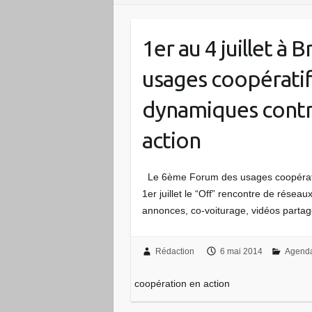
1er au 4 juillet à
usages coopératifs
dynamiques contri
action
Le 6ème Forum des usages coopératif
1er juillet le “Off” rencontre de réseaux
annonces, co-voiturage, vidéos parta
Rédaction
6 mai 2014
Agend
coopération en action