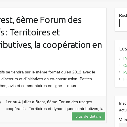
Rec
 Brest, 6ème Forum des
 : Territoires et
butives, la coopération en
Les
L’
Co
s se tiendra sur le même format qu’en 2012 avec le
Po
 d’acteurs et d’initiatives en co-construction. Petites
Fl
gées, avis et commentaires en ligne… nous…
1er au 4 juillet à Brest, 6ème Forum des usages
a
Insc
coopératifs : Territoires et dynamiques contributives, la
actu
plus de détails
Votr