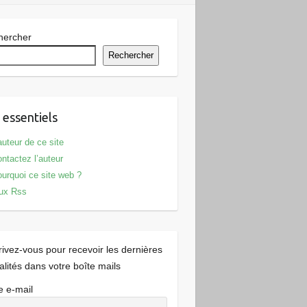
hercher
Rechercher
 essentiels
auteur de ce site
ntactez l’auteur
urquoi ce site web ?
ux Rss
rivez-vous pour recevoir les dernières
alités dans votre boîte mails
e e-mail