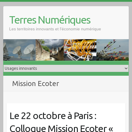
Skip
to
Terres Numériques
content
Les territoires innovants et l'économie numérique
Mission Ecoter
Le 22 octobre à Paris :
Colloque Mission Ecoter «