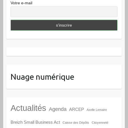
Votre e-mail
Nuage numérique
Actualités
Agenda
ARCEP
Axelle Lemaire
Breizh Small Business Act
Caisse des Dépôts
Citoyenneté