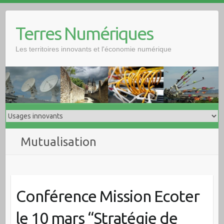
Skip
to
Terres Numériques
content
Les territoires innovants et l'économie numérique
Mutualisation
Conférence Mission Ecoter
le 10 mars “Stratégie de