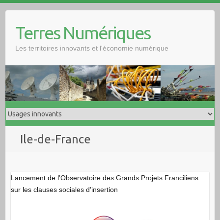
Skip
to
Terres Numériques
content
Les territoires innovants et l'économie numérique
Ile-de-France
Lancement de l’Observatoire des Grands Projets Franciliens
sur les clauses sociales d’insertion