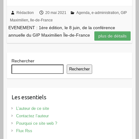
Rédaction
20 mai 2021
Agenda
,
e-administration
,
GIP
Maximilien
,
Ile-de-France
EVENEMENT : 1ère édition, le 8 juin, de la conférence
annuelle du GIP Maximilien Île-de-France
plus de détails
Rechercher
Rechercher
Les essentiels
L’auteur de ce site
Contactez l’auteur
Pourquoi ce site web ?
Flux Rss