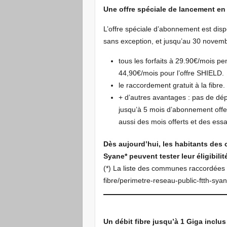
Une offre spéciale de lancement en
L’offre spéciale d’abonnement est disp
sans exception, et jusqu’au 30 novem
tous les forfaits à 29.90€/mois p
44,90€/mois pour l’offre SHIELD.
le raccordement gratuit à la fibre.
+ d’autres avantages : pas de dép
jusqu’à 5 mois d’abonnement offer
aussi des mois offerts et des essa
Dès aujourd’hui, les habitants de
Syane* peuvent tester leur éligibili
(*) La liste des communes raccordées e
fibre/perimetre-reseau-public-ftth-syan
Un débit fibre jusqu’à 1 Giga inclus 