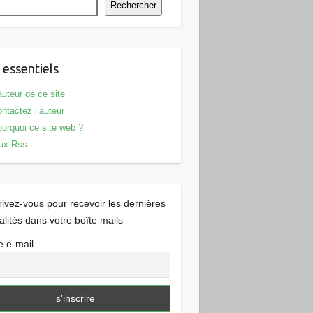
Rechercher
 essentiels
auteur de ce site
ntactez l’auteur
urquoi ce site web ?
ux Rss
rivez-vous pour recevoir les dernières
alités dans votre boîte mails
e e-mail