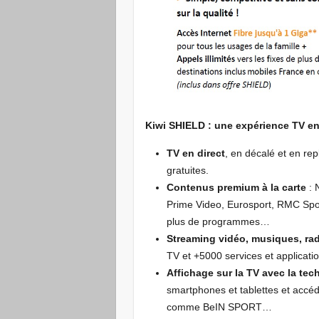
Kiwi SHIELD : une expérience TV en
TV en direct
, en décalé et en re
gratuites.
Contenus premium à la carte
: 
Prime Video, Eurosport, RMC Spor
plus de programmes…
Streaming vidéo, musiques, ra
TV et +5000 services et applicati
Affichage sur la TV avec la tec
smartphones et tablettes et accéd
comme BeIN SPORT…