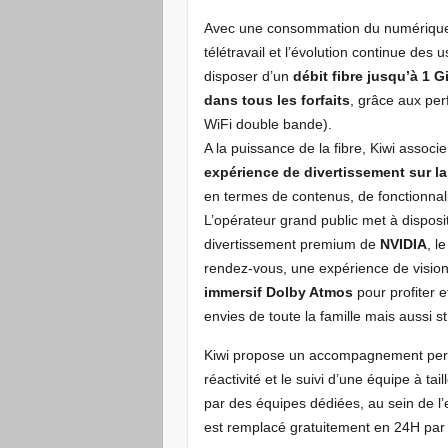
Avec une consommation du numérique b
télétravail et l’évolution continue des
disposer d’un
débit fibre jusqu’à 1 
dans tous les forfaits
, grâce aux pe
WiFi double bande).
A la puissance de la fibre, Kiwi assoc
expérience de divertissement sur la 
en termes de contenus, de fonctionna
L’opérateur grand public met à dispos
divertissement premium de
NVIDIA
, l
rendez-vous, une expérience de visi
immersif Dolby Atmos
pour profiter 
envies de toute la famille mais aussi s
Kiwi propose un accompagnement person
réactivité et le suivi d’une équipe à t
par des équipes dédiées, au sein de l’
est remplacé gratuitement en 24H par