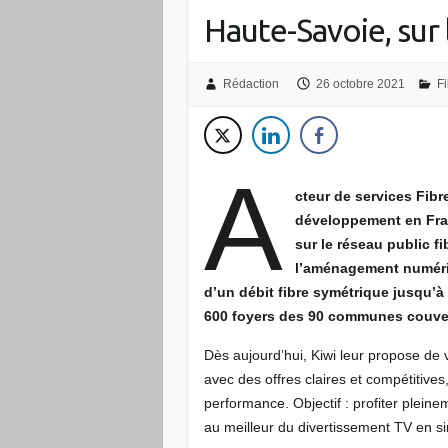
Haute-Savoie, sur 
Rédaction
26 octobre 2021
Fi
A
cteur de services Fibr
développement en Fran
sur le réseau public f
l’aménagement numéri
d’un débit fibre symétrique jusqu’
600 foyers des 90 communes couvert
Dès aujourd’hui, Kiwi leur propose de 
avec des offres claires et compétitive
performance. Objectif : profiter pleine
au meilleur du divertissement TV en s