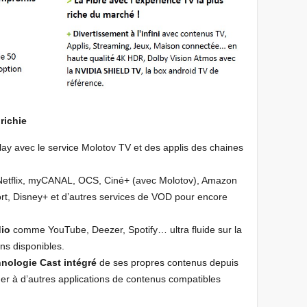
richie
play avec le service Molotov TV et des applis des chaines
Netflix, myCANAL, OCS, Ciné+ (avec Molotov), Amazon
t, Disney+ et d’autres services de VOD pour encore
dio
comme YouTube, Deezer, Spotify… ultra fluide sur la
ons disponibles.
hnologie Cast intégré
de ses propres contenus depuis
er à d’autres applications de contenus compatibles