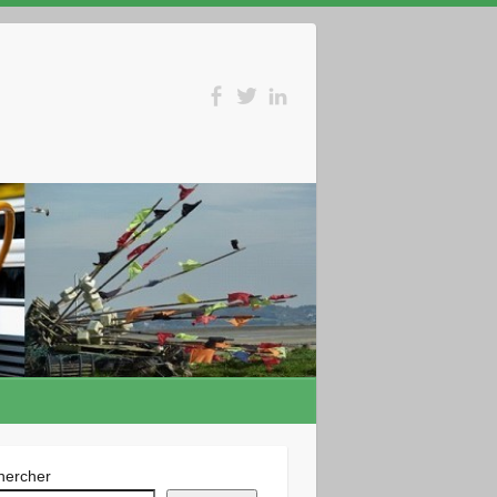
hercher