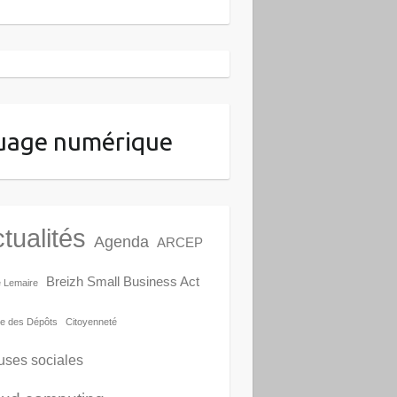
uage numérique
tualités
Agenda
ARCEP
Breizh Small Business Act
e Lemaire
e des Dépôts
Citoyenneté
uses sociales