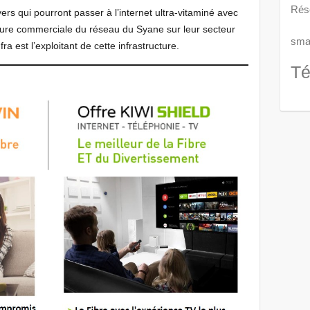
Rés
yers qui pourront passer à l’internet ultra-vitaminé avec
erture commerciale du réseau du Syane sur leur secteur
smar
ra est l’exploitant de cette infrastructure.
Té