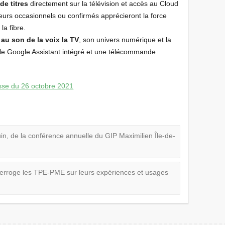
de titres
directement sur la télévision et accès au Cloud
rs occasionnels ou confirmés apprécieront la force
la fibre.
 au son de la voix la TV
, son univers numérique et la
e Google Assistant intégré et une télécommande
sse du 26 octobre 2021
n, de la conférence annuelle du GIP Maximilien Île-de-
rroge les TPE-PME sur leurs expériences et usages