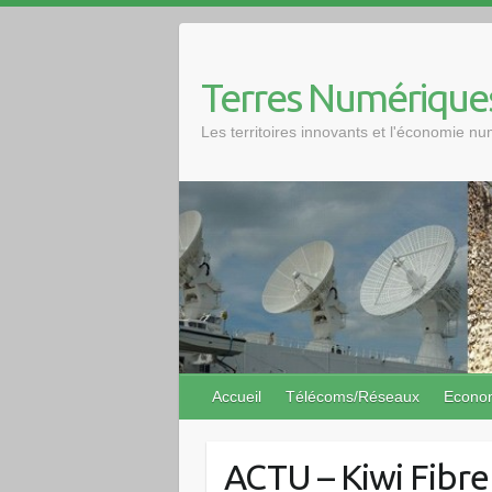
Skip
to
content
Terres Numérique
Les territoires innovants et l'économie n
Accueil
Télécoms/Réseaux
Econo
ACTU – Kiwi Fibre