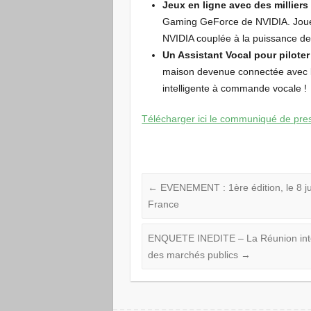
Jeux en ligne avec des milliers 
Gaming GeForce de NVIDIA. Joueu
NVIDIA couplée à la puissance de 
Un Assistant Vocal pour piloter
maison devenue connectée avec l
intelligente à commande vocale !
Télécharger ici le communiqué de pre
←
EVENEMENT : 1ère édition, le 8 jui
France
ENQUETE INEDITE – La Réunion inte
des marchés publics
→