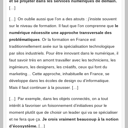
et se projeter dans les services numériques de demain.
[…]
[…] On oublie aussi que l’on a des atouts : j’insiste souvent
sur le niveau de formation. Il faut que l’on comprenne que
le
numérique nécessite une approche transversale des
problématiques
. Or la formation en France est
traditionnellement axée sur la spécialisation technologique
par silos industriels. Pour être innovant dans le numérique, il
faut savoir très en amont travailler avec les techniciens, les
ingénieurs, les designers, les créatifs, ceux qui font du
marketing… Cette approche, inhabituelle en France, se
développe dans les écoles de design ou d’informatique.
Mais il faut continuer à la pousser. […]
[…] Par exemple, dans les objets connectés, on a tout
intérêt à favoriser un foisonnement d’initiatives pour le
moment plutôt que de choisir un leader qui va se spécialiser
et ne fera que ça.
Je crois vraiment beaucoup à la notion
d’écosystème.
[…]