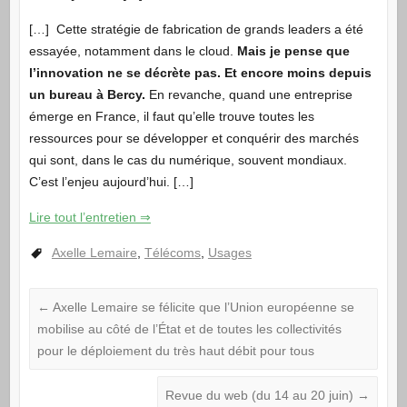
[…] Cette stratégie de fabrication de grands leaders a été
essayée, notamment dans le cloud.
Mais je pense que
l’innovation ne se décrète pas. Et encore moins depuis
un bureau à Bercy.
En revanche, quand une entreprise
émerge en France, il faut qu’elle trouve toutes les
ressources pour se développer et conquérir des marchés
qui sont, dans le cas du numérique, souvent mondiaux.
C’est l’enjeu aujourd’hui. […]
Lire tout l’entretien ⇒
Axelle Lemaire
,
Télécoms
,
Usages
←
Axelle Lemaire se félicite que l’Union européenne se
mobilise au côté de l’État et de toutes les collectivités
pour le déploiement du très haut débit pour tous
Revue du web (du 14 au 20 juin)
→