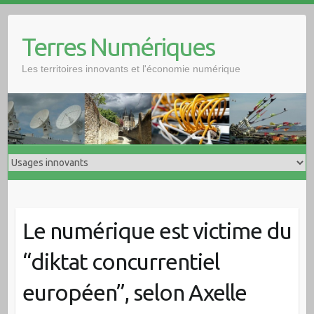
Skip
to
Terres Numériques
content
Les territoires innovants et l'économie numérique
Le numérique est victime du
“diktat concurrentiel
européen”, selon Axelle