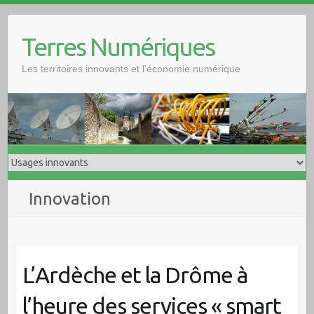
Skip
to
Terres Numériques
content
Les territoires innovants et l'économie numérique
Innovation
L’Ardèche et la Drôme à
l’heure des services « smart