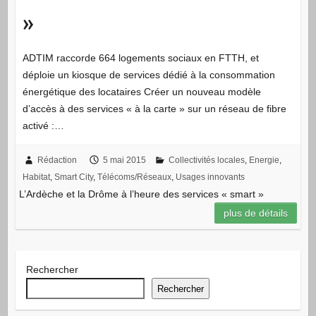
»
ADTIM raccorde 664 logements sociaux en FTTH, et
déploie un kiosque de services dédié à la consommation
énergétique des locataires Créer un nouveau modèle
d’accès à des services « à la carte » sur un réseau de fibre
activé :…
Rédaction
5 mai 2015
Collectivités locales
,
Energie
,
Habitat
,
Smart City
,
Télécoms/Réseaux
,
Usages innovants
L’Ardèche et la Drôme à l’heure des services « smart »
plus de détails
Rechercher
Rechercher