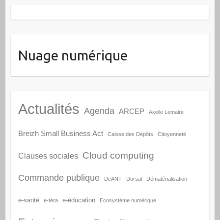
Nuage numérique
Actualités
Agenda
ARCEP
Axelle Lemaire
Breizh Small Business Act
Caisse des Dépôts
Citoyenneté
Cloud computing
Clauses sociales
Commande publique
DcANT
Dorsal
Dématérialisation
e-santé
e-éducation
e-téra
Ecosystème numérique