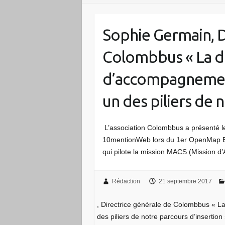
Sophie Germain, D
Colombbus « La 
d’accompagnement
un des piliers de 
L’association Colombbus a présenté les
10mentionWeb lors du 1er OpenMap ES
qui pilote la mission MACS (Mission 
Rédaction
21 septembre 2017
, Directrice générale de Colombbus « 
des piliers de notre parcours d’insertion