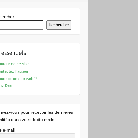
hercher
Rechercher
 essentiels
auteur de ce site
ntactez l’auteur
urquoi ce site web ?
ux Rss
rivez-vous pour recevoir les dernières
alités dans votre boîte mails
e e-mail