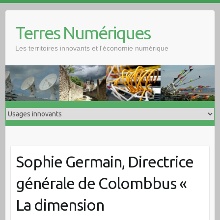
Skip
to
Terres Numériques
content
Les territoires innovants et l'économie numérique
Sophie Germain, Directrice
générale de Colombbus «
La dimension