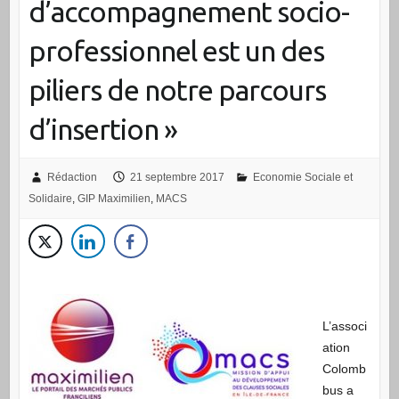
d’accompagnement socio-
professionnel est un des
piliers de notre parcours
d’insertion »
Rédaction
21 septembre 2017
Economie Sociale et
Solidaire
,
GIP Maximilien
,
MACS
L’associ
ation
Colomb
bus a