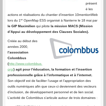
présent
é les
actions et réalisations du chantier d’insertion 10mentionWeb
er
lors du 1
OpenMap ESS organisé à Nanterre le 18 mai par
le GIP Maximilien
qui pilote
la mission MACS (Mission
d’Appui au développement des Clauses Sociales).
Créée au début des
années 2000,
l’association
Colombbus
(
http://www.colombbus.
org/
) agit pour l’éducation, la formation et l’insertion
professionnelle grâce à l’informatique et à l’internet.
Son objectif est de faciliter l’usage et l’appropriation des
outils numériques afin que ceux-ci deviennent des vecteurs
d’inclusion, de développement personnel et de lien social.
L’activité de Colombbus s’articule autour de trois domaines :