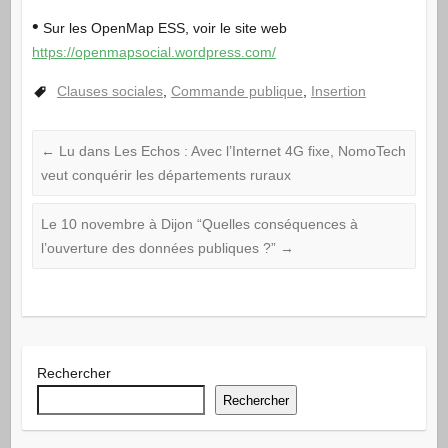
•
Sur les OpenMap ESS, voir le site web
https://openmapsocial.wordpress.com/
Clauses sociales
,
Commande publique
,
Insertion
←
Lu dans Les Echos : Avec l’Internet 4G fixe, NomoTech
veut conquérir les départements ruraux
Le 10 novembre à Dijon “Quelles conséquences à
l’ouverture des données publiques ?”
→
Rechercher
Rechercher