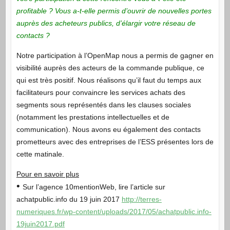
profitable ? Vous a-t-elle permis d’ouvrir de nouvelles portes
auprès des acheteurs publics, d’élargir votre réseau de
contacts ?
Notre participation à l’OpenMap nous a permis de gagner en
visibilité auprès des acteurs de la commande publique, ce
qui est très positif. Nous réalisons qu’il faut du temps aux
facilitateurs pour convaincre les services achats des
segments sous représentés dans les clauses sociales
(notamment les prestations intellectuelles et de
communication). Nous avons eu également des contacts
prometteurs avec des entreprises de l’ESS présentes lors de
cette matinale.
Pour en savoir plus
•
Sur l’agence 10mentionWeb, lire l’article sur
achatpublic.info du 19 juin 2017
http://terres-
numeriques.fr/wp-content/uploads/2017/05/achatpublic.info-
19juin2017.pdf