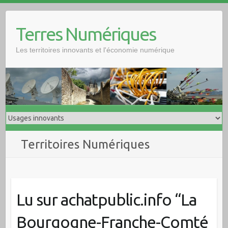
Skip
to
Terres Numériques
content
Les territoires innovants et l'économie numérique
Territoires Numériques
Lu sur achatpublic.info “La
Bourgogne-Franche-Comté