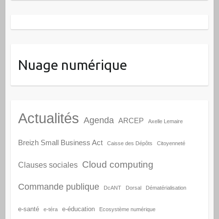
Nuage numérique
Actualités
Agenda
ARCEP
Axelle Lemaire
Breizh Small Business Act
Caisse des Dépôts
Citoyenneté
Cloud computing
Clauses sociales
Commande publique
DcANT
Dorsal
Dématérialisation
e-santé
e-éducation
e-téra
Ecosystème numérique