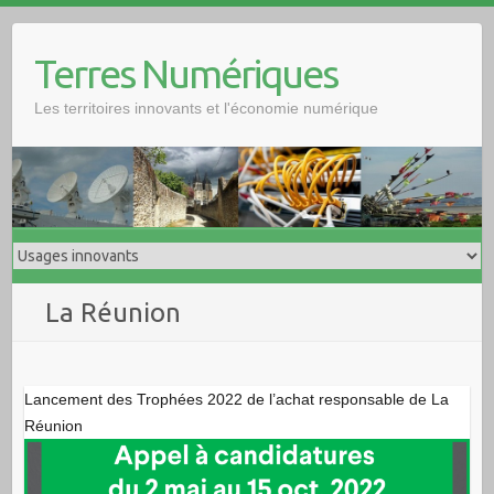
Skip
to
Terres Numériques
content
Les territoires innovants et l'économie numérique
La Réunion
Lancement des Trophées 2022 de l’achat responsable de La
Réunion