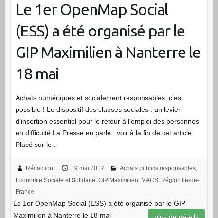
Le 1er OpenMap Social
(ESS) a été organisé par le
GIP Maximilien à Nanterre le
18 mai
Achats numériques et socialement responsables, c’est
possible ! Le dispositif des clauses sociales : un levier
d’insertion essentiel pour le retour à l’emploi des personnes
en difficulté La Presse en parle : voir à la fin de cet article
Placé sur le…
Rédaction
19 mai 2017
Achats publics responsables
,
Economie Sociale et Solidaire
,
GIP Maximilien
,
MACS
,
Région Ile-de-
France
Le 1er OpenMap Social (ESS) a été organisé par le GIP
Maximilien à Nanterre le 18 mai
plus de détails