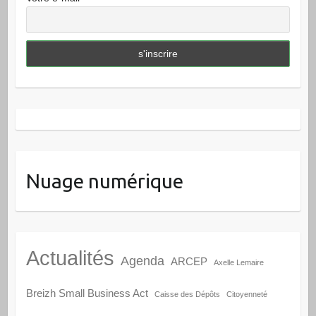
Nuage numérique
Actualités
Agenda
ARCEP
Axelle Lemaire
Breizh Small Business Act
Caisse des Dépôts
Citoyenneté