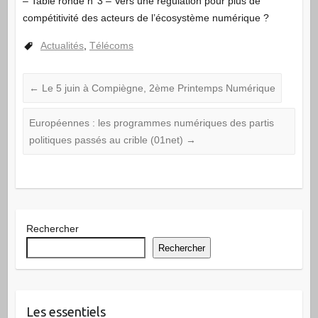
– Table ronde n°3 – Vers une régulation pour plus de
compétitivité des acteurs de l’écosystème numérique ?
Actualités
,
Télécoms
←
Le 5 juin à Compiègne, 2ème Printemps Numérique
Européennes : les programmes numériques des partis
politiques passés au crible (01net)
→
Rechercher
Rechercher
Les essentiels