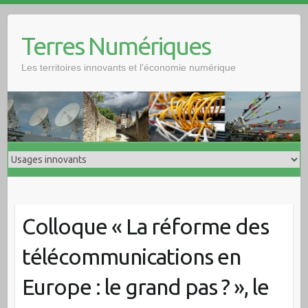
Skip
to
Terres Numériques
content
Les territoires innovants et l'économie numérique
Colloque « La réforme des
télécommunications en
Europe : le grand pas ? », le