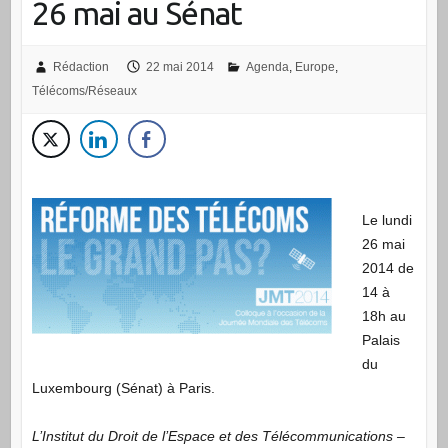
26 mai au Sénat
Rédaction
22 mai 2014
Agenda
,
Europe
,
Télécoms/Réseaux
Le lundi
26 mai
2014 de
14 à
18h au
Palais
du
Luxembourg (Sénat) à Paris.
L’Institut du Droit de l’Espace et des Télécommunications –