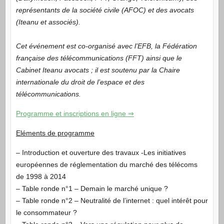
représentants de la société civile (AFOC) et des avocats
(Iteanu et associés).
Cet événement est co-organisé avec l’EFB, la Fédération
française des télécommunications (FFT) ainsi que le
Cabinet Iteanu avocats ; il est soutenu par la Chaire
internationale du droit de l’espace et des
télécommunications.
Programme et inscriptions en ligne ⇒
Eléments de programme
– Introduction et ouverture des travaux -Les initiatives
européennes de réglementation du marché des télécoms
de 1998 à 2014
– Table ronde n°1 – Demain le marché unique ?
– Table ronde n°2 – Neutralité de l’internet : quel intérêt pour
le consommateur ?