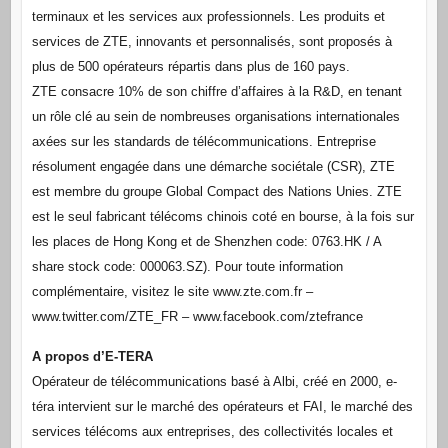
terminaux et les services aux professionnels. Les produits et
services de ZTE, innovants et personnalisés, sont proposés à
plus de 500 opérateurs répartis dans plus de 160 pays.
ZTE consacre 10% de son chiffre d’affaires à la R&D, en tenant
un rôle clé au sein de nombreuses organisations internationales
axées sur les standards de télécommunications. Entreprise
résolument engagée dans une démarche sociétale (CSR), ZTE
est membre du groupe Global Compact des Nations Unies. ZTE
est le seul fabricant télécoms chinois coté en bourse, à la fois sur
les places de Hong Kong et de Shenzhen code: 0763.HK / A
share stock code: 000063.SZ). Pour toute information
complémentaire, visitez le site www.zte.com.fr –
www.twitter.com/ZTE_FR – www.facebook.com/ztefrance
A propos d’E-TERA
Opérateur de télécommunications basé à Albi, créé en 2000, e-
téra intervient sur le marché des opérateurs et FAI, le marché des
services télécoms aux entreprises, des collectivités locales et