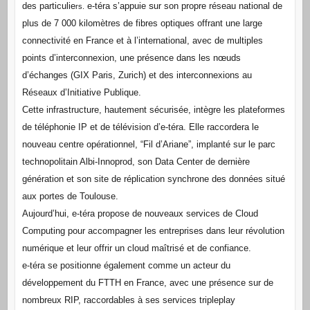
s
des particulie
e-téra s’appuie
ur son propre réseau national de
rs.
plus de 7 000 kilomètres de fibres optiques offrant une large
connectivité en France et à l’international, avec de multiples
points d’interconnexion, une présence dans les nœuds
d’échanges (GIX Paris, Zurich) et des interconnexions au
Réseaux d’Initiative Publique.
Cette infrastructure, hautement sécurisée, intègre les plateformes
de téléphonie IP et de télévision d’e-téra. Elle raccordera le
nouveau centre opérationnel, “Fil d’Ariane”, implanté sur le parc
technopolitain Albi-Innoprod, son Data Center de dernière
génération et son site de réplication synchrone des données situé
aux portes de Toulouse.
Aujourd’hui, e-téra propose de nouveaux services de Cloud
Computing pour accompagner les entreprises dans leur révolution
numérique et leur offrir un cloud maîtrisé et de confiance.
e-téra se positionne également comme un acteur du
développement du FTTH en France, avec une présence sur de
nombreux RIP, raccordables à ses services tripleplay