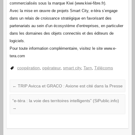
commercialisés sous la marque Kiwi (www.kiwi-fibre.fr).
Avec la mise en œuvre de projets Smart City, e-téra s’engage
dans un relais de croissance stratégique en favorisant des
partenariats au sein d’un écosystème d’entreprises, en particulier
dans les domaines des objets connectés et des éditeurs de
logiciels.
Pour toute information complémentaire, visitez le site www.e-
tera.com
coopération
,
opérateur
,
smart city
,
Tarn
,
Télécoms
←
TRIP Avicca et GRACO : Axione est cité dans la Presse
“e-téra : la voie des territoires intelligents” (SiPublic.info)
→