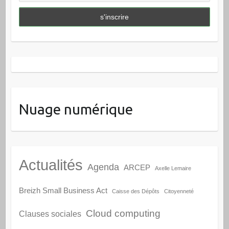
Nuage numérique
Actualités
Agenda
ARCEP
Axelle Lemaire
Breizh Small Business Act
Caisse des Dépôts
Citoyenneté
Cloud computing
Clauses sociales