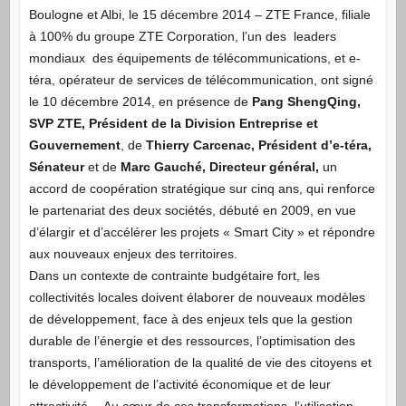
Boulogne et Albi, le 15 décembre 2014 – ZTE France, filiale
à 100% du groupe ZTE Corporation, l’un des leaders
mondiaux des équipements de télécommunications, et e-
téra, opérateur de services de télécommunication, ont signé
le 10 décembre 2014, en présence de
Pang ShengQing,
SVP ZTE, Président de la Division Entreprise et
Gouvernement
, de
Thierry Carcenac, Président d’e-téra,
Sénateur
et de
Marc Gauché, Directeur général,
un
accord de coopération stratégique sur cinq ans, qui renforce
le partenariat des deux sociétés, débuté en 2009, en vue
d’élargir et d’accélérer les projets « Smart City » et répondre
aux nouveaux enjeux des territoires.
Dans un contexte de contrainte budgétaire fort, les
collectivités locales doivent élaborer de nouveaux modèles
de développement, face à des enjeux tels que la gestion
durable de l’énergie et des ressources, l’optimisation des
transports, l’amélioration de la qualité de vie des citoyens et
le développement de l’activité économique et de leur
attractivité… Au cœur de ces transformations, l’utilisation