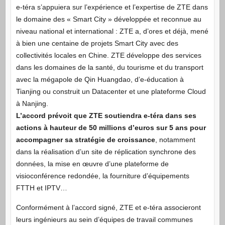
e-téra s’appuiera sur l’expérience et l’expertise de ZTE dans
le domaine des « Smart City » développée et reconnue au
niveau national et international : ZTE a, d’ores et déjà, mené
à bien une centaine de projets Smart City avec des
collectivités locales en Chine. ZTE développe des services
dans les domaines de la santé, du tourisme et du transport
avec la mégapole de Qin Huangdao, d’e-éducation à
Tianjing ou construit un Datacenter et une plateforme Cloud
à Nanjing.
L’accord prévoit que ZTE soutiendra e-téra dans ses
actions à hauteur de 50 millions d’euros sur 5 ans pour
accompagner sa stratégie de croissance
, notamment
dans la réalisation d’un site de réplication synchrone des
données, la mise en œuvre d’une plateforme de
visioconférence redondée, la fourniture d’équipements
FTTH et IPTV…
Conformément à l’accord signé, ZTE et e-téra associeront
leurs ingénieurs au sein d’équipes de travail communes