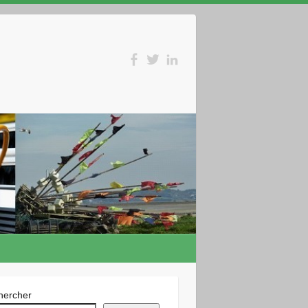
hercher