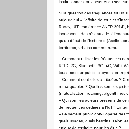
institutionnels, aux acteurs du secte
Si la question des fréquences fut un su
aujourd’hui « l’affaire de tous et s’insc
Rancy, UIT, conférence ANFR 2014), le
innovants – des réseaux de télémesu
qu’au début de l’histoire » (Axelle L
territoires, urbains comme ruraux.
– Comment utiliser les fréquences dans
RFID, 2G, Bluetooth, 3G, 4G, WiFi, W
tous : secteur public, citoyens, entrepr
– Comment sont-elles attribuées ? Co
remarquables ? Quelles sont les piste
(mutualisation, roaming, algorithmes 
– Qui sont les acteurs présents de c
de fréquences dédiées à l’IoT? En t
– Le secteur public doit-il opérer des 
quels usages, quels besoins, selon les 
enjeux de territoire pour les élus ?