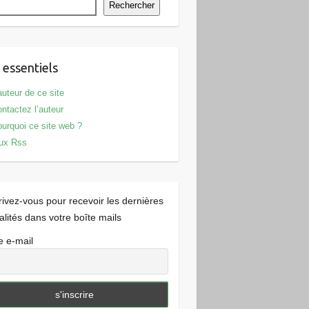
Rechercher
 essentiels
auteur de ce site
ntactez l’auteur
urquoi ce site web ?
ux Rss
rivez-vous pour recevoir les dernières
alités dans votre boîte mails
e e-mail