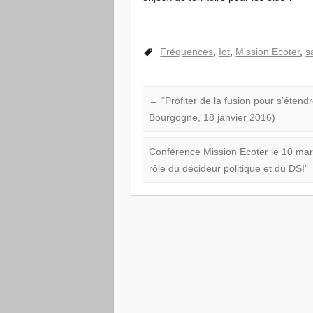
Fréquences
,
Iot
,
Mission Ecoter
,
s
←
“Profiter de la fusion pour s’éten
Bourgogne, 18 janvier 2016)
Conférence Mission Ecoter le 10 mars
rôle du décideur politique et du DSI”