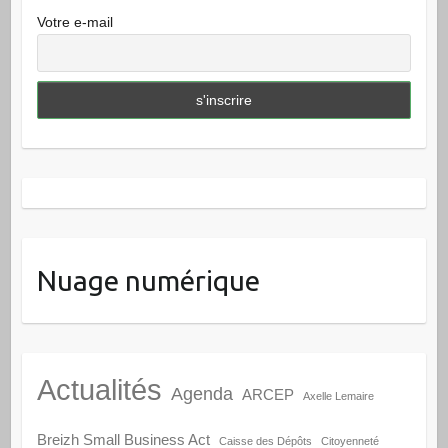
Votre e-mail
Nuage numérique
Actualités
Agenda
ARCEP
Axelle Lemaire
Breizh Small Business Act
Caisse des Dépôts
Citoyenneté