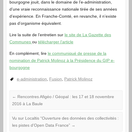
bourgogne jouit, dans le domaine de l’e-administration,
d’une vraie reconnaissance nationale tirée de ses années
d’expérience. En Franche-Comté, en revanche, il n’existe
pas d’organisme équivalent.
Lire la suite de l’entretien sur
le site de La Gazette des
Communes
ou
télécharger l’article
En complément, lire
le communiqué de presse de la
nomination de Patrick Molinoz à la Présidence du GIP e-
bourgogne
e-administration
,
Fusion
,
Patrick Molinoz
←
Rencontres Afigéo / Géopal : les 17 et 18 novembre
2016 à La Baule
Vu sur Localtis “Ouverture des données des collectivités :
les pistes d’Open Data France”
→