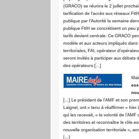
(GRACO) se réunira le 2 juillet procha
tarification de l’accès aux réseaux Ftt
publique par l’Autorité la semaine derni
publique FttH se concrétisent un peu 
tarifs devient centrale. Ce GRACO per
modèle et aux acteurs impliqués dans l
territoriales, FAI, opérateur d’opérate
seront invités à participer aux débats
des opérateurs.[…]
Mai
ess
nou
[…] Le président de l’AMF et son prem
Laignel, ont « tenu à réaffirmer » hier
qui les recevait, « la volonté de l’AM
des territoires et reconnaître le rôle 
nouvelle organisation territoriale », 
[…]