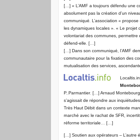
[…] « L’AMF a toujours défendu une co
absolument pas la création d’un niveau
communiqué. L’association « propose q
les dynamiques locales ». « Le projet 
volontariat des communes, permettre de
défend-elle. […]
[…] Dans son communiqué, l’AMF dema
communautaire pour la fixation des c
mutualisation des services, ascendan
Localtis.i
Montebou
P..Parmantier. […] Arnaud Montebourg e
s’agissait de répondre aux inquiétudes 
Très Haut Débit dans un contexte marq
marché avec le rachat de SFR, incertit
réforme territoriale… […]
[…] Soutien aux opérateurs – L’autre é