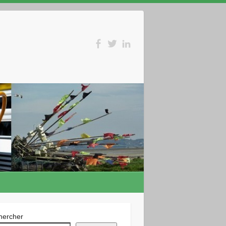
hercher