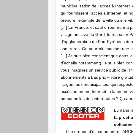
municipalisation de l’accès à Internet. 
qui fournissent l’accès à Internet, et
prendre l’exemple de la ville où elle vi
[…] En France, et sauf erreur de ma pa
village enclavé du Gard, le réseau «
d’agglomération de Pau-Pyrénées dont j
sont rares. On pourrait imaginer une m
[…] Je suis bien conscient que dans le
d’échelle notamment), je suis bien con
vous imaginez un service public de l’In
abonnements à bas prix – voire gratuit
l’argent aux municipalités, qui respect
accès au même Internet, à la même vit
personnelles des internautes ? Ça aur
Lu dans l
la procha
collectivi
[…] Le groupe d’échange entre l’ARCEP, 