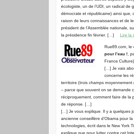
écologiste, un de l’UDI, un radical 
démocrate et républicaine) ainsi que, 
raison de leurs connaissances et de le
président de l’Assemblée nationale, sur 
la présidence fin février. […]
Lire la
Rue89.com, le 
pour l’eau !
, p
France Culture)
[…] Je vais ab
concerne les ré
territoire (trois champs moyennement
– parce que souvent on se demande com
réciproquement, comment faire de la pol
de réponse. […]
[…] Je vous explique. Il y a quelques 
ancienne conseillère d’Obama pour la p
technologies, écrit dans le New York 
explique que pour lutter contre cet Inte