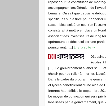
reposer sur “la constitution de monta
accompagner l’accélération de l’inves
Lemaire. On sait que depuis le début 
spécifiques sur la fibre pour apporter 
rassemblés, soit à un seul (en l’occur
consisterait à mettre en place un Fo
associant des investisseurs de long te
opérateurs de déconsolider une partie d
poursuivent. […]
Lire la suite ⇒
01busines
écoles à 
[…] Le gouvernement a labellisé 56 of
choisir pour se relier à Internet. L’acc
Dans le cadre du programme gouvernem
et lycées bénéficieront d’une aide de 
Internet haut débit d’ici septembre 201
Le moyen de connexion qui sera privilég
labellisées par le gouvernement, que l