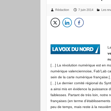
Rédaction
7 juin 2014
Les re
La
ve
n
[…] La révolution numérique est en ma
numérique valenciennoise, Fab’Lab ca
sein de la carte numérique française.
[…] Le dernier comité régional du Syn
a ainsi mis en évidence la puissance d
faiblesses. Partant de très loin, notr
françaises (en terme d’établissements 
peu de temps, mais reste à la neuviè