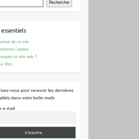
Rechercher
 essentiels
auteur de ce site
ntactez l’auteur
urquoi ce site web ?
ux Rss
rivez-vous pour recevoir les dernières
alités dans votre boîte mails
e e-mail