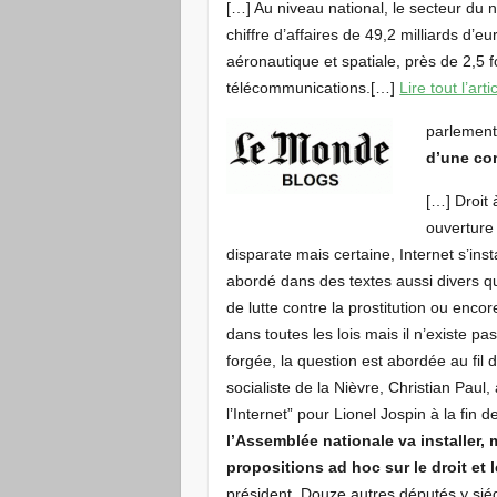
[…] Au niveau national, le secteur du
chiffre d’affaires de 49,2 milliards d’eur
aéronautique et spatiale, près de 2,5 
télécommunications.[…]
Lire tout l’art
parlement
d’une co
[…] Droit 
ouverture
disparate mais certaine, Internet s’inst
abordé dans des textes aussi divers que
de lutte contre la prostitution ou encor
dans toutes les lois mais il n’existe pas
forgée, la question est abordée au fil 
socialiste de la Nièvre, Christian Paul,
l’Internet” pour Lionel Jospin à la fin
l’Assemblée nationale va installer,
propositions ad hoc sur le droit et 
président. Douze autres députés y sié