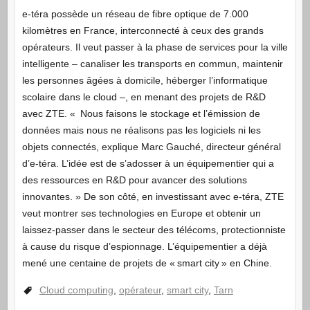
e-téra possède un réseau de fibre optique de 7.000
kilomètres en France, interconnecté à ceux des grands
opérateurs. Il veut passer à la phase de services pour la ville
intelligente – canaliser les transports en commun, maintenir
les personnes âgées à domicile, héberger l’informatique
scolaire dans le cloud –, en menant des projets de R&D
avec ZTE. « Nous faisons le stockage et l’émission de
données mais nous ne réalisons pas les logiciels ni les
objets connectés, explique Marc Gauché, directeur général
d’e-téra. L’idée est de s’adosser à un équipementier qui a
des ressources en R&D pour avancer des solutions
innovantes. » De son côté, en investissant avec e-téra, ZTE
veut montrer ses technologies en Europe et obtenir un
laissez-passer dans le secteur des télécoms, protectionniste
à cause du risque d’espionnage. L’équipementier a déjà
mené une centaine de projets de « smart city » en Chine.
Cloud computing
,
opérateur
,
smart city
,
Tarn