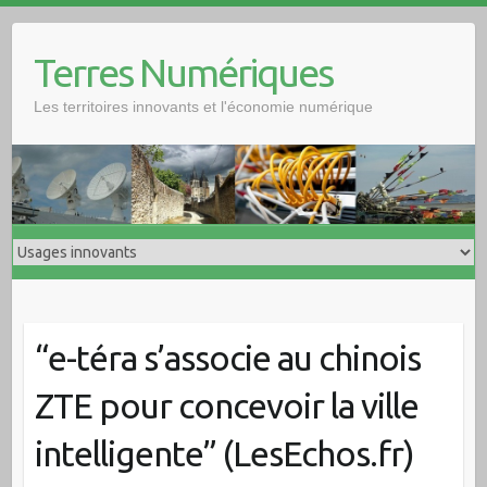
Skip
to
Terres Numériques
content
Les territoires innovants et l'économie numérique
“e-téra s’associe au chinois
ZTE pour concevoir la ville
intelligente” (LesEchos.fr)