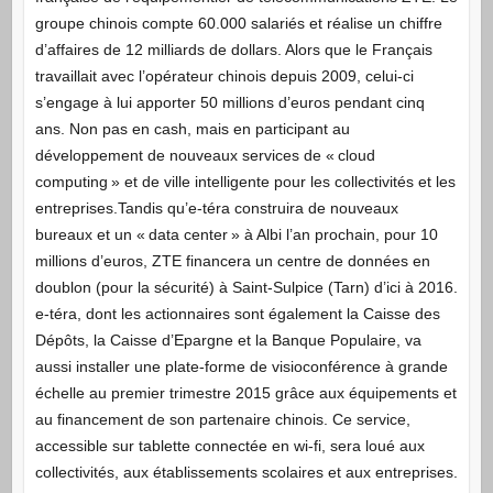
groupe chinois compte 60.000 salariés et réalise un chiffre
d’affaires de 12 milliards de dollars. Alors que le Français
travaillait avec l’opérateur chinois depuis 2009, celui-ci
s’engage à lui apporter 50 millions d’euros pendant cinq
ans. Non pas en cash, mais en participant au
développement de nouveaux services de « cloud
computing » et de ville intelligente pour les collectivités et les
entreprises.Tandis qu’e-téra construira de nouveaux
bureaux et un « data center » à Albi l’an prochain, pour 10
millions d’euros, ZTE financera un centre de données en
doublon (pour la sécurité) à Saint-Sulpice (Tarn) d’ici à 2016.
e-téra, dont les actionnaires sont également la Caisse des
Dépôts, la Caisse d’Epargne et la Banque Populaire, va
aussi installer une plate-forme de visioconférence à grande
échelle au premier trimestre 2015 grâce aux équipements et
au financement de son partenaire chinois. Ce service,
accessible sur tablette connectée en wi-fi, sera loué aux
collectivités, aux établissements scolaires et aux entreprises.