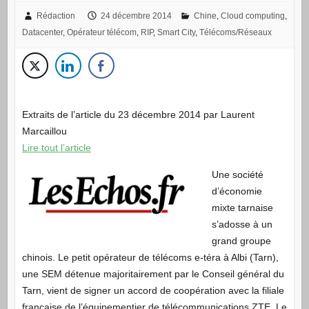
Rédaction
24 décembre 2014
Chine
,
Cloud computing
,
Datacenter
,
Opérateur télécom
,
RIP
,
Smart City
,
Télécoms/Réseaux
Extraits de l’article du 23 décembre 2014 par Laurent
Marcaillou
Lire tout l’article
Une société
d’économie
mixte tarnaise
s’adosse à un
grand groupe
chinois. Le petit opérateur de télécoms e-téra à Albi (Tarn),
une SEM détenue majoritairement par le Conseil général du
Tarn, vient de signer un accord de coopération avec la filiale
française de l’équipementier de télécommunications ZTE. Le