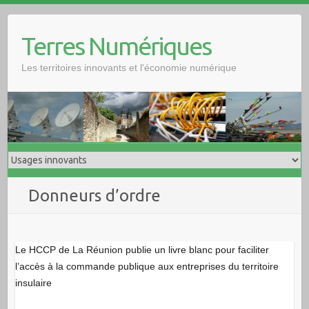
Skip
to
Terres Numériques
content
Les territoires innovants et l'économie numérique
Donneurs d’ordre
Le HCCP de La Réunion publie un livre blanc pour faciliter
l’accès à la commande publique aux entreprises du territoire
insulaire