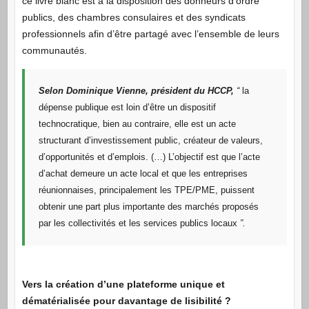
ce livre blanc est à la disposition des donneurs d’ordre
publics, des chambres consulaires et des syndicats
professionnels afin d’être partagé avec l’ensemble de leurs
communautés.
Selon Dominique Vienne, président du HCCP,
“
la
dépense publique est loin d’être un dispositif
technocratique, bien au contraire, elle est un acte
structurant d’investissement public, créateur de valeurs,
d’opportunités et d’emplois. (…) L’objectif est que l’acte
d’achat demeure un acte local et que les entreprises
réunionnaises, principalement les TPE/PME, puissent
obtenir une part plus importante des marchés proposés
par les collectivités et les services publics locaux
”.
Vers la création d’une plateforme unique et
dématérialisée pour davantage de lisibilité ?