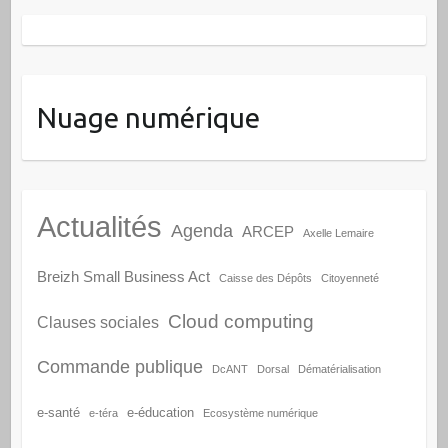
Nuage numérique
Actualités
Agenda
ARCEP
Axelle Lemaire
Breizh Small Business Act
Caisse des Dépôts
Citoyenneté
Cloud computing
Clauses sociales
Commande publique
DcANT
Dorsal
Dématérialisation
e-santé
e-éducation
e-téra
Ecosystème numérique