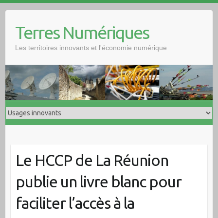
Skip
to
Terres Numériques
content
Les territoires innovants et l'économie numérique
Le HCCP de La Réunion
publie un livre blanc pour
faciliter l’accès à la