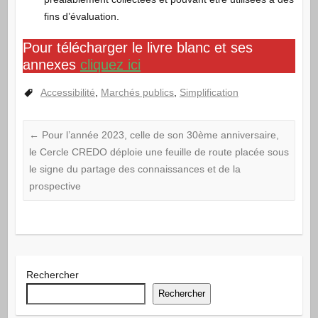
fins d’évaluation.
Pour télécharger le livre blanc et ses
annexes
cliquez ici
Accessibilité
,
Marchés publics
,
Simplification
←
Pour l’année 2023, celle de son 30ème anniversaire,
le Cercle CREDO déploie une feuille de route placée sous
le signe du partage des connaissances et de la
prospective
Rechercher
Rechercher