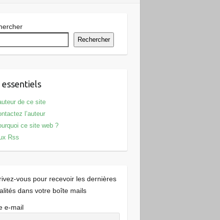
hercher
Rechercher
 essentiels
auteur de ce site
ntactez l’auteur
urquoi ce site web ?
ux Rss
rivez-vous pour recevoir les dernières
alités dans votre boîte mails
e e-mail