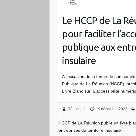
Le HCCP de La Réu
pour faciliter l’a
publique aux entre
insulaire
A l’occasion de la tenue de son comit
Publique de La Réunion (HCCP), prési
Livre Blanc sur “L’accessibilité numé
Rédaction
19 décembre 2022
HCCP de La Réunion publie un livre blan
entreprises du territoire insulaire