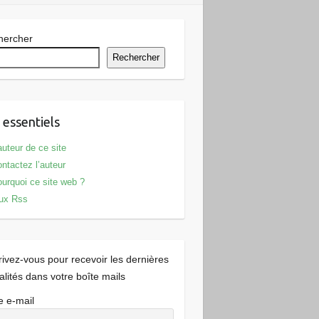
hercher
Rechercher
 essentiels
auteur de ce site
ntactez l’auteur
urquoi ce site web ?
ux Rss
rivez-vous pour recevoir les dernières
alités dans votre boîte mails
e e-mail