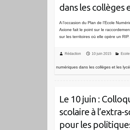
dans les collèges e
A l’occasion du Plan de l’Ecole Numér
Axione fait le point sur le raccordemen
sur les territoires où elle opère un RI
Rédaction
10 juin 2015
Ecole
numériques dans les collèges et les lyc
Le 10 juin : Collo
scolaire à l’extra-
pour les politiqu