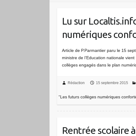
Lu sur Localtis.inf
numériques confor
Article de P.Parmantier paru le 15 se
ministre de l’Education nationale vie
collèges engagés dans le plan numériqu
Rédaction
15 septembre 2015
“Les futurs collèges numériques confort
Rentrée scolaire à