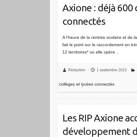
Axione : déjà 600 
connectés
A l’heure de la rentrée scolaire et de
fait le point sur le raccordement en tr
12 territoires* où elle opère…
Rédaction
1 septembre 2015
collèges et lycées connectés
Les RIP Axione acc
développement d